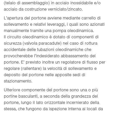
(telaio di assemblaggio) in acciaio inossidabile e/o
acciaio da costruzione verniciato/zincato.
L’apertura del portone avviene mediante carrello di
sollevamento e relativi leveraggi, i quali sono azionati
manualmente tramite una pompa oleodinamica.
Il circuito oleodinamico è dotato di componenti di
sicurezza (valvola paracadute) nel caso di rottura
accidentale delle tubazioni oleodinamiche che
provocherebbe l’indesiderato abbassamento del
portone. E’ previsto inoltre un regolatore di flusso per
regolare (rallentare) la velocità di sollevamento e
deposito del portone nelle apposite sedi di
stazionamento.
Ulteriore componente del portone sono una o più
portine basculanti, a seconda della grandezza del
portone, lungo il lato orizzontale incernierato della
stessa, che fungono da ispezione interna ai locali da