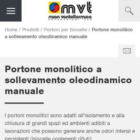
Home
/
Prodotti
/
Portoni per biocelle
/
Portone monolitico
a sollevamento oleodinamico manuale
Portone monolitico a
sollevamento oleodinamico
manuale
I portoni monolitici sono adatti all’isolamento e alla
chiusura di grandi spazi ed ambienti adibiti a
lavorazioni che possono generare anche odori intensi e
persistenti (
biocelle contenenti rifiuti
).