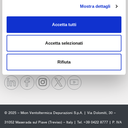
Mostra dettagli
Le nostre certificazioni -
Maggiori dettagli
Accetta tutti
Accetta selezionati
Rifiuta
Seguici su
© 2025 – Mion Ventoltermica Depurazioni S.p.A. | Via Dolomiti, 30 –
31052 Maserada sul Piave (Treviso) – Italy |
Tel. +39 0422 8777
| P. IVA